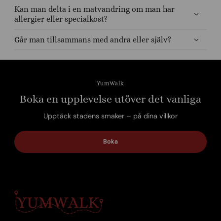
Kan man delta i en matvandring om man har
allergier eller specialkost?
Går man tillsammans med andra eller själv?
YumWalk
Boka en upplevelse utöver det vanliga
Upptäck stadens smaker – på dina villkor
Boka