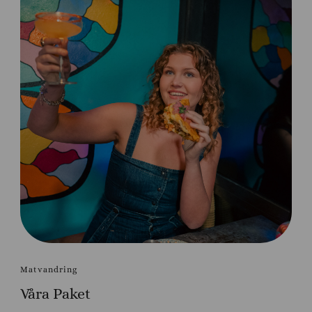
Matvandring
Våra Paket