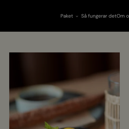
Paket
Så fungerar det
Om o