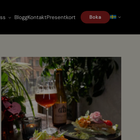
ss
Blogg
Kontakt
Presentkort
Boka