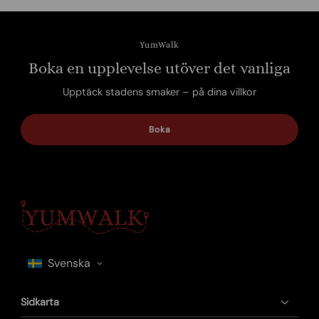
YumWalk
Boka en upplevelse utöver det vanliga
Upptäck stadens smaker – på dina villkor
Boka
Sidkarta